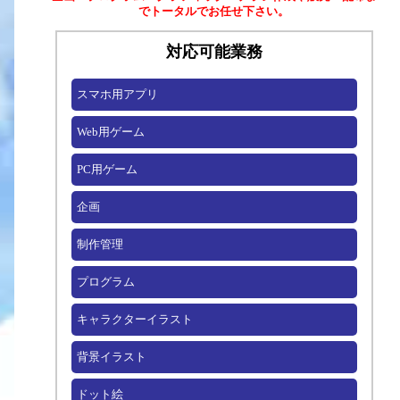
でトータルでお任せ下さい。
対応可能業務
スマホ用アプリ
Web用ゲーム
PC用ゲーム
企画
制作管理
プログラム
キャラクターイラスト
背景イラスト
ドット絵