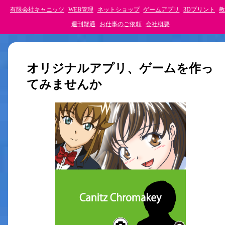
有限会社キャニッツ
WEB管理
ネットショップ
ゲームアプリ
3Dプリント
教
週刊蟹通
お仕事のご依頼
会社概要
オリジナルアプリ、ゲームを作っ
てみませんか