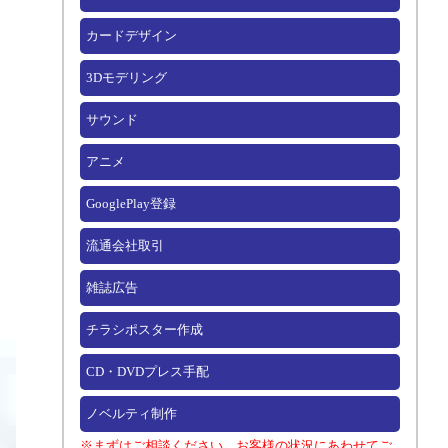
カードデザイン
3Dモデリング
サウンド
アニメ
GooglePlay登録
流通会社取引
雑誌広告
チラシポスター作成
CD・DVDプレス手配
ノベルティ制作
※まずはご相談ください。お客様の状況にあわせてご