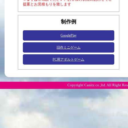
提案とお見積もりを致します
制作例
GooglePlay
旧作ミニゲーム
PC用アダルトゲーム
Copyright Canitz co.,ltd. All Right Res