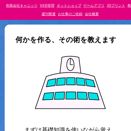
有限会社キャニッツ
WEB管理
ネットショップ
ゲームアプリ
3Dプリント
教
週刊蟹通
お仕事のご依頼
会社概要
何かを作る、その術を教えます
まずは基礎知識を使いながら覚え