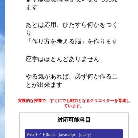
ます
あとは応用、ひたすら何かをつく
り
「作り方を考える脳」を作ります
座学はほとんどありません
やる気があれば、必ず何か作るこ
とが出来ます
実践的な授業で、すぐにでも戦力となるクリエイターを育成し
ています。
対応可能科目
Webサイト(html、javascript、jquery)