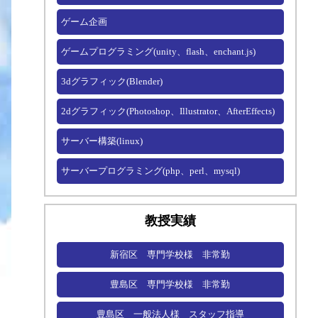
ゲーム企画
ゲームプログラミング(unity、flash、enchant.js)
3dグラフィック(Blender)
2dグラフィック(Photoshop、Illustrator、AfterEffects)
サーバー構築(linux)
サーバープログラミング(php、perl、mysql)
教授実績
新宿区 専門学校様 非常勤
豊島区 専門学校様 非常勤
豊島区 一般法人様 スタッフ指導